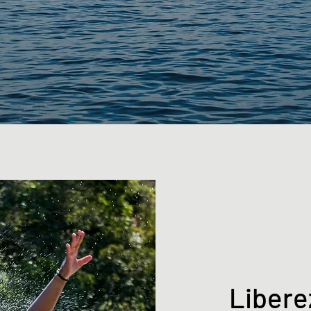
Libere