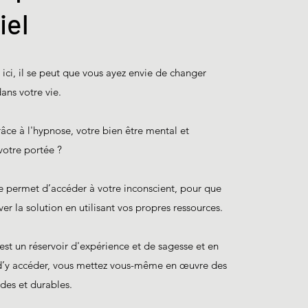
iel
é ici, il se peut que vous ayez envie de changer
dans votre vie.
âce à l'hypnose, votre bien être mental et
votre portée ?
se permet d’accéder à votre inconscient, pour que
ver la solution en utilisant vos propres ressources.
est un réservoir d'expérience et de sagesse et en
d’y accéder, vous mettez vous-même en œuvre des
des et durables.