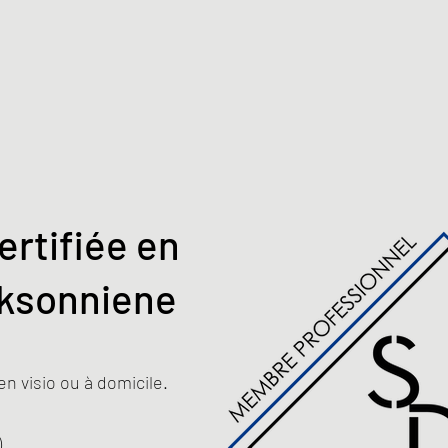
ertifiée en
ksonniene
en visio ou à domicile.
)